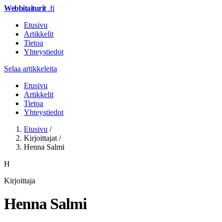
Webbitaiturit
.fi
Etusivu
Artikkelit
Tietoa
Yhteystiedot
Selaa artikkeleita
Etusivu
Artikkelit
Tietoa
Yhteystiedot
Etusivu
/
Kirjoittajat
/
Henna Salmi
H
Kirjoittaja
Henna Salmi