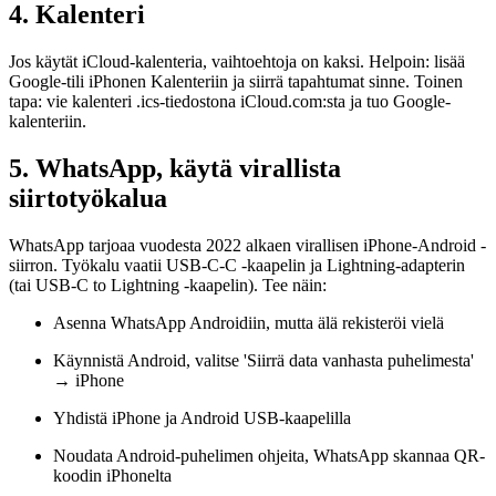
4. Kalenteri
Jos käytät iCloud-kalenteria, vaihtoehtoja on kaksi. Helpoin: lisää
Google-tili iPhonen Kalenteriin ja siirrä tapahtumat sinne. Toinen
tapa: vie kalenteri .ics-tiedostona iCloud.com:sta ja tuo Google-
kalenteriin.
5. WhatsApp, käytä virallista
siirtotyökalua
WhatsApp tarjoaa vuodesta 2022 alkaen virallisen iPhone-Android -
siirron. Työkalu vaatii USB-C-C -kaapelin ja Lightning-adapterin
(tai USB-C to Lightning -kaapelin). Tee näin:
Asenna WhatsApp Androidiin, mutta älä rekisteröi vielä
Käynnistä Android, valitse 'Siirrä data vanhasta puhelimesta'
→ iPhone
Yhdistä iPhone ja Android USB-kaapelilla
Noudata Android-puhelimen ohjeita, WhatsApp skannaa QR-
koodin iPhonelta