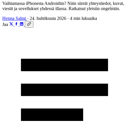
Vaihtamassa iPhonesta Androidiin? Näin siirrät yhteystiedot, kuvat,
viestit ja sovellukset yhdessä illassa. Ratkaisut yleisiin ongelmiin.
Henna Salmi
·
24. huhtikuuta 2026
·
4 min lukuaika
Jaa