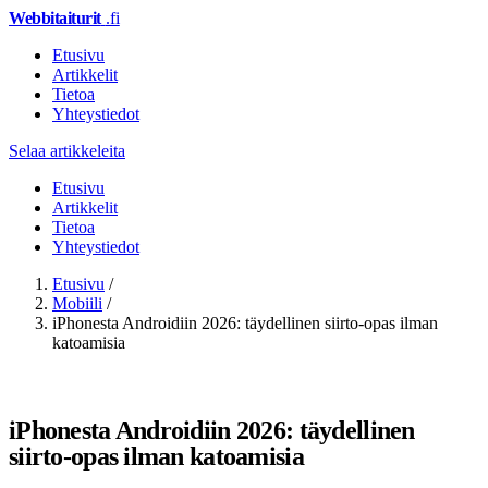
Webbitaiturit
.fi
Etusivu
Artikkelit
Tietoa
Yhteystiedot
Selaa artikkeleita
Etusivu
Artikkelit
Tietoa
Yhteystiedot
Etusivu
/
Mobiili
/
iPhonesta Androidiin 2026: täydellinen siirto-opas ilman
katoamisia
MOBIILI
iPhonesta Androidiin 2026: täydellinen
siirto-opas ilman katoamisia