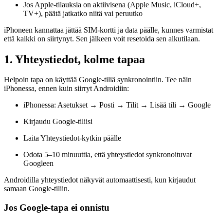
Jos Apple-tilauksia on aktiivisena (Apple Music, iCloud+,
TV+), päätä jatkatko niitä vai peruutko
iPhoneen kannattaa jättää SIM-kortti ja data päälle, kunnes varmistat
että kaikki on siirtynyt. Sen jälkeen voit resetoida sen alkutilaan.
1. Yhteystiedot, kolme tapaa
Helpoin tapa on käyttää Google-tiliä synkronointiin. Tee näin
iPhonessa, ennen kuin siirryt Androidiin:
iPhonessa: Asetukset → Posti → Tilit → Lisää tili → Google
Kirjaudu Google-tiliisi
Laita Yhteystiedot-kytkin päälle
Odota 5–10 minuuttia, että yhteystiedot synkronoituvat
Googleen
Androidilla yhteystiedot näkyvät automaattisesti, kun kirjaudut
samaan Google-tiliin.
Jos Google-tapa ei onnistu