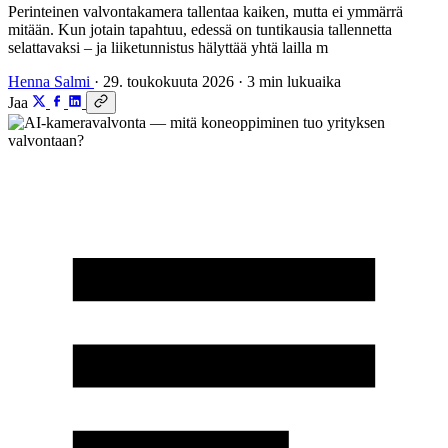
Perinteinen valvontakamera tallentaa kaiken, mutta ei ymmärrä
mitään. Kun jotain tapahtuu, edessä on tuntikausia tallennetta
selattavaksi – ja liiketunnistus hälyttää yhtä lailla m
Henna Salmi
·
29. toukokuuta 2026
·
3 min lukuaika
Jaa