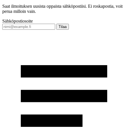
Saat ilmoituksen uusista oppaista sähköpostiisi. Ei roskapostia, voit
perua milloin vain.
Sähköpostiosoite
Tilaa