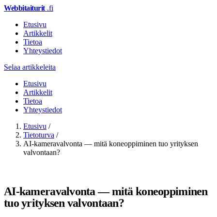
Webbitaiturit
.fi
Etusivu
Artikkelit
Tietoa
Yhteystiedot
Selaa artikkeleita
Etusivu
Artikkelit
Tietoa
Yhteystiedot
Etusivu
/
Tietoturva
/
AI-kameravalvonta — mitä koneoppiminen tuo yrityksen
valvontaan?
TIETOTURVA
AI-kameravalvonta — mitä koneoppiminen
tuo yrityksen valvontaan?