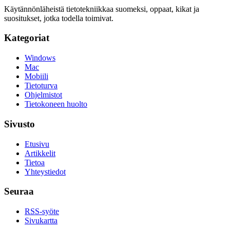
Käytännönläheistä tietotekniikkaa suomeksi, oppaat, kikat ja
suositukset, jotka todella toimivat.
Kategoriat
Windows
Mac
Mobiili
Tietoturva
Ohjelmistot
Tietokoneen huolto
Sivusto
Etusivu
Artikkelit
Tietoa
Yhteystiedot
Seuraa
RSS-syöte
Sivukartta